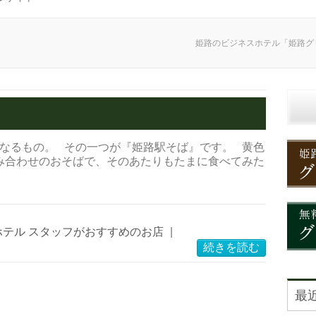
姫路のビジネスホテル「姫路グ
なるもの。 その一つが『姫路駅そば』です。 黄色
み合わせのおそばで、そのあたりもたまに食べてみた
ホテル スタッフがおすすめのお店
|
続きを読む
最