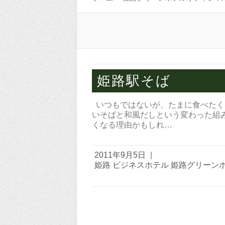
姫路駅そば
いつもではないが、たまに食べたく
いそばと和風だしという変わった組
くなる理由かもしれ…
2011年9月5日
|
姫路 ビジネスホテル 姫路グリーン