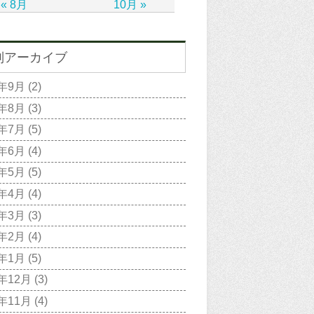
« 8月
10月 »
別アーカイブ
2年9月
(2)
2年8月
(3)
2年7月
(5)
2年6月
(4)
2年5月
(5)
2年4月
(4)
2年3月
(3)
2年2月
(4)
2年1月
(5)
1年12月
(3)
1年11月
(4)