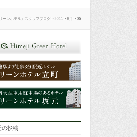
リーンホテル」スタッフブログ
>
2011
>
9月
>
05
近の投稿