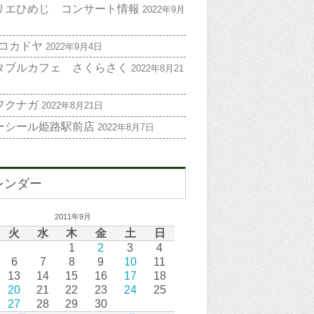
リエひめじ コンサート情報
2022年9月
 コカドヤ
2022年9月4日
タブルカフェ さくらさく
2022年8月21
フクナガ
2022年8月21日
ーシール姫路駅前店
2022年8月7日
レンダー
2011年9月
火
水
木
金
土
日
1
2
3
4
6
7
8
9
10
11
13
14
15
16
17
18
20
21
22
23
24
25
27
28
29
30