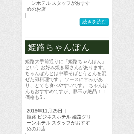
ーンホテル スタッフがおすす
めのお店
|
続きを読む
姫路ちゃんぽん
姫路大手前通りに「姫路ちゃんぽん」
という お好み焼き屋さんがあります。
ちゃんぽんとは中華そばとうとんを混
ぜた麺料理です 。ソースに甘みがあ
り、とても食べやすいです。 ちゃんぽ
んもおすすめですが、豚玉が絶品！！
価格も5…
2018年11月25日
|
姫路 ビジネスホテル 姫路グリ
ーンホテル スタッフがおすす
めのお店