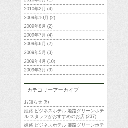
2010年2月
(4)
2009年10月
(2)
2009年8月
(2)
2009年7月
(4)
2009年6月
(2)
2009年5月
(3)
2009年4月
(10)
2009年3月
(9)
カテゴリーアーカイブ
お知らせ
(8)
姫路 ビジネスホテル 姫路グリーンホテ
ル スタッフがおすすめのお店
(237)
姫路 ビジネスホテル 姫路グリーンホテ