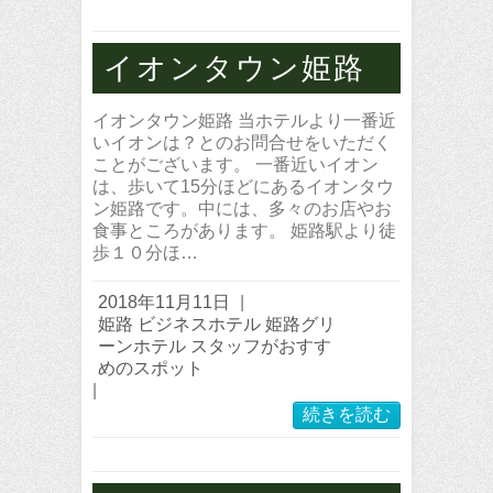
イオンタウン姫路
イオンタウン姫路 当ホテルより一番近
いイオンは？とのお問合せをいただく
ことがございます。 一番近いイオン
は、歩いて15分ほどにあるイオンタウ
ン姫路です。中には、多々のお店やお
食事ところがあります。 姫路駅より徒
歩１０分ほ…
2018年11月11日
|
姫路 ビジネスホテル 姫路グリ
ーンホテル スタッフがおすす
めのスポット
|
続きを読む