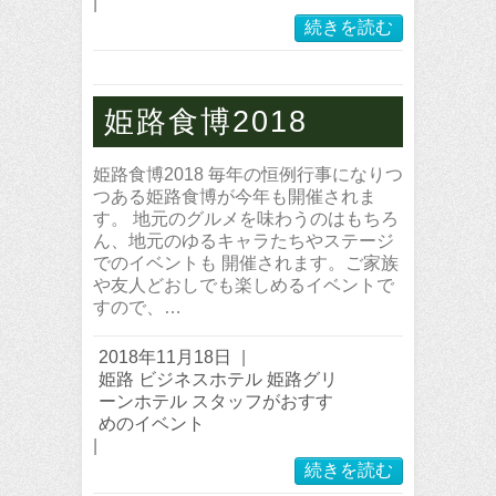
|
続きを読む
姫路食博2018
姫路食博2018 毎年の恒例行事になりつ
つある姫路食博が今年も開催されま
す。 地元のグルメを味わうのはもちろ
ん、地元のゆるキャラたちやステージ
でのイベントも 開催されます。ご家族
や友人どおしでも楽しめるイベントで
すので、…
2018年11月18日
|
姫路 ビジネスホテル 姫路グリ
ーンホテル スタッフがおすす
めのイベント
|
続きを読む