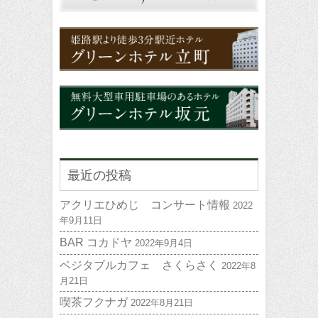
最近の投稿
アクリエひめじ コンサート情報
2022
年9月11日
BAR コカドヤ
2022年9月4日
ベジタブルカフェ さくらさく
2022年8
月21日
喫茶フクナガ
2022年8月21日