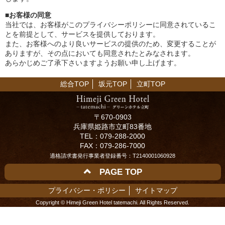
■お客様の同意
当社では、お客様がこのプライバシーポリシーに同意されているこ
とを前提として、サービスを提供しております。
また、お客様へのより良いサービスの提供のため、変更することが
ありますが、その点においても同意されたとみなされます。
あらかじめご了承下さいますようお願い申し上げます。
総合TOP
坂元TOP
立町TOP
〒670-0903
兵庫県姫路市立町83番地
TEL：079-288-2000
FAX：079-286-7000
適格請求書発行事業者登録番号：T2140001060928
PAGE TOP
プライバシー・ポリシー
サイトマップ
Copyright © Himeji Green Hotel tatemachi. All Rights Reserved.