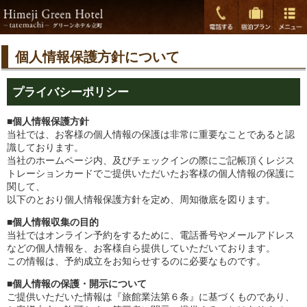
個人情報保護方針について
プライバシーポリシー
■個人情報保護方針
当社では、お客様の個人情報の保護は非常に重要なことであると認
識しております。
当社のホームページ内、及びチェックインの際にご記帳頂くレジス
トレーションカードでご提供いただいたお客様の個人情報の保護に
関して、
以下のとおり個人情報保護方針を定め、周知徹底を図ります。
■個人情報収集の目的
当社ではオンライン予約をするために、電話番号やメールアドレス
などの個人情報を、お客様自ら提供していただいております。
この情報は、予約成立をお知らせするのに必要なものです。
■個人情報の保護・開示について
ご提供いただいた情報は『旅館業法第６条』に基づくものであり、