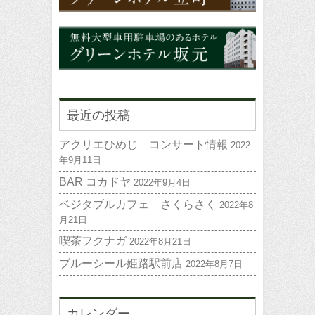
最近の投稿
アクリエひめじ コンサート情報
2022
年9月11日
BAR コカドヤ
2022年9月4日
ベジタブルカフェ さくらさく
2022年8
月21日
喫茶フクナガ
2022年8月21日
ブルーシール姫路駅前店
2022年8月7日
カレンダー